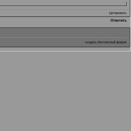
Цитировать
Ответить
создать бесплатный форум