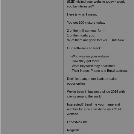
(B2B) visited your website today - would
you be interested?
Here is what I mean.
You get 100 visitors today.
2 of them fill out your form.
1 of them calls you.
97 of them are gone forever... Until Now.
Our software can track:
-Who was on your website
-How they got there
-What keyword they searched
-Their Name, Phone and Email address.
Don't lose any more leads or sales
opportunities.
We've been in business since 2015 with
clients around the world.
Interested? Send me your name and
number for a no cost demo on YOUR
website.
LeadsMax.biz
Regards,