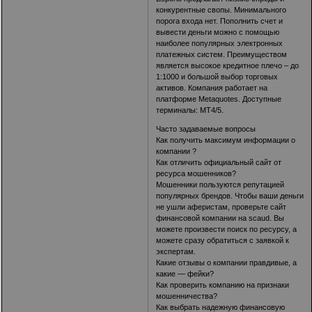
конкурентные свопы. Минимального
порога входа нет. Пополнить счет и
вывести деньги можно с помощью
наиболее популярных электронных
платежных систем. Преимуществом
является высокое кредитное плечо – до
1:1000 и большой выбор торговых
активов. Компания работает на
платформе Metaquotes. Доступные
терминалы: МТ4/5.
Часто задаваемые вопросы
Как получить максимум информации о
компании ?
Как отличить официальный сайт от
ресурса мошенников?
Мошенники пользуются репутацией
популярных брендов. Чтобы ваши деньги
не ушли аферистам, проверьте сайт
финансовой компании на scaud. Вы
можете произвести поиск по ресурсу, а
можете сразу обратиться с заявкой к
экспертам.
Какие отзывы о компании правдивые, а
какие — фейки?
Как проверить компанию на признаки
мошенничества?
Как выбрать надежную финансовую